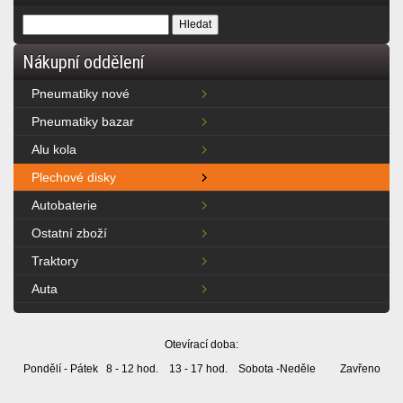
Nákupní oddělení
Pneumatiky nové
Pneumatiky bazar
Alu kola
Plechové disky
Autobaterie
Ostatní zboží
Traktory
Auta
Otevírací doba:
Pondělí - Pátek 8 - 12 hod. 13 - 17 hod. Sobota -Neděle Zavřeno