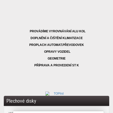
PROVÁDÍME VYROVNÁVÁNÍ ALU KOL
DOPLNĚNÍ A ČIŠTĚNÍ KLIMATIZACE
PROPLACH AUTOMAT.PŘEVODOVEK
OPRAVY VOZIDEL
GEOMETRIE
PŘÍPRAVA A PROVEDENÍ ST K
Plechové disky