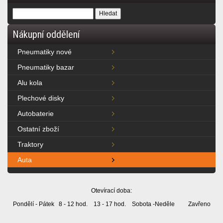
Nákupní oddělení
Pneumatiky nové
Pneumatiky bazar
Alu kola
Plechové disky
Autobaterie
Ostatní zboží
Traktory
Auta
Otevírací doba:
Pondělí - Pátek 8 - 12 hod. 13 - 17 hod. Sobota -Neděle Zavřeno