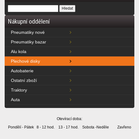
Nákupní oddělení
Pneumatiky nové
Pneumatiky bazar
Alu kola
Plechové disky
Autobaterie
Ostatní zboží
Traktory
Auta
Otevírací doba:
Pondělí - Pátek 8 - 12 hod. 13 - 17 hod. Sobota -Neděle Zavřeno