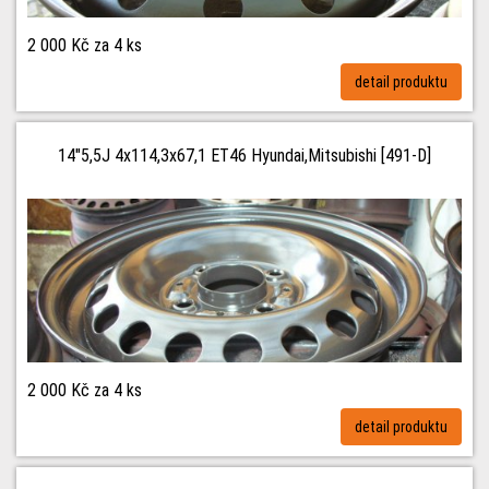
2 000 Kč
za 4 ks
detail produktu
14"5,5J 4x114,3x67,1 ET46 Hyundai,Mitsubishi [491-D]
2 000 Kč
za 4 ks
detail produktu