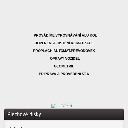
PROVÁDÍME VYROVNÁVÁNÍ ALU KOL
DOPLNĚNÍ A ČIŠTĚNÍ KLIMATIZACE
PROPLACH AUTOMAT.PŘEVODOVEK
OPRAVY VOZIDEL
GEOMETRIE
PŘÍPRAVA A PROVEDENÍ ST K
Plechové disky