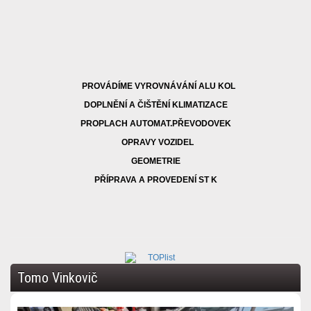
PROVÁDÍME VYROVNÁVÁNÍ ALU KOL
DOPLNĚNÍ A ČIŠTĚNÍ KLIMATIZACE
PROPLACH AUTOMAT.PŘEVODOVEK
OPRAVY VOZIDEL
GEOMETRIE
PŘÍPRAVA A PROVEDENÍ ST K
Tomo Vinkovič