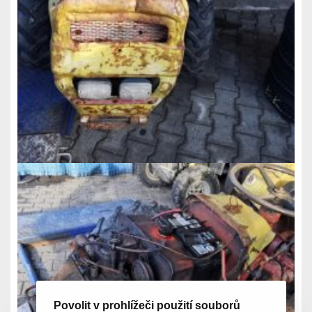
Povolit v prohlížeči použití souborů