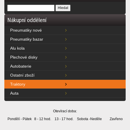
Nákupní oddělení
Pneumatiky nové
Pneumatiky bazar
Alu kola
Plechové disky
Autobaterie
Ostatní zboží
Traktory
Auta
Otevírací doba:
Pondělí - Pátek 8 - 12 hod. 13 - 17 hod. Sobota -Neděle Zavřeno