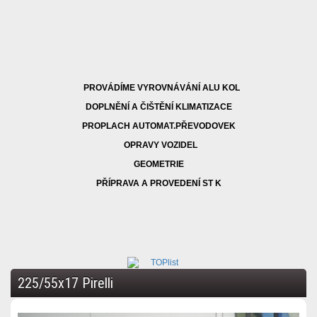
PROVÁDÍME VYROVNÁVÁNÍ ALU KOL
DOPLNĚNÍ A ČIŠTĚNÍ KLIMATIZACE
PROPLACH AUTOMAT.PŘEVODOVEK
OPRAVY VOZIDEL
GEOMETRIE
PŘÍPRAVA A PROVEDENÍ ST K
225/55x17 Pirelli