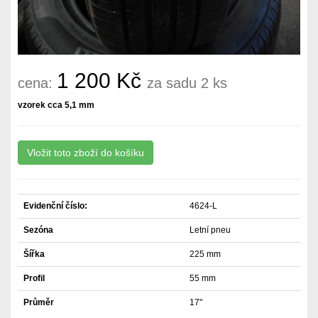
1 200 Kč
cena:
za sadu 2 ks
vzorek cca 5,1 mm
Evidenční číslo:
4624-L
Sezóna
Letní pneu
Šířka
225 mm
Profil
55 mm
Průměr
17"