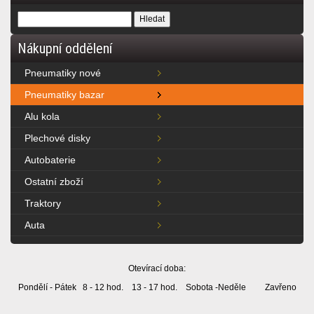
Nákupní oddělení
Pneumatiky nové
Pneumatiky bazar
Alu kola
Plechové disky
Autobaterie
Ostatní zboží
Traktory
Auta
Otevírací doba:
Pondělí - Pátek 8 - 12 hod. 13 - 17 hod. Sobota -Neděle Zavřeno