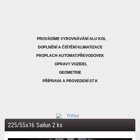
PROVÁDÍME VYROVNÁVÁNÍ ALU KOL
DOPLNĚNÍ A ČIŠTĚNÍ KLIMATIZACE
PROPLACH AUTOMAT.PŘEVODOVEK
OPRAVY VOZIDEL
GEOMETRIE
PŘÍPRAVA A PROVEDENÍ ST K
225/55x16 Sailun 2 ks