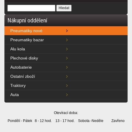
Nákupní oddělení
Pneumatiky nové
Pneumatiky bazar
Alu kola
Plechové disky
Autobaterie
Ostatní zboží
Traktory
Auta
Otevírací doba:
Pondělí - Pátek 8 - 12 hod. 13 - 17 hod. Sobota -Neděle Zavřeno