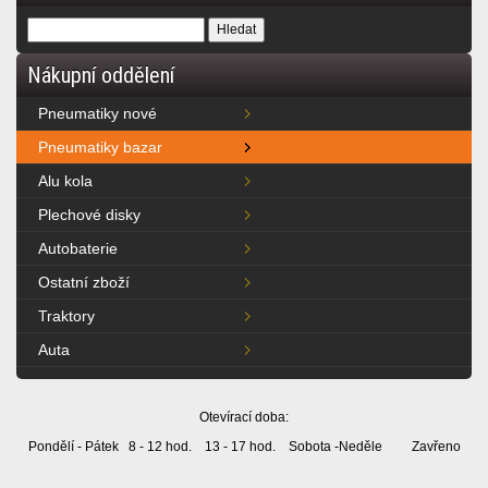
Nákupní oddělení
Pneumatiky nové
Pneumatiky bazar
Alu kola
Plechové disky
Autobaterie
Ostatní zboží
Traktory
Auta
Otevírací doba:
Pondělí - Pátek 8 - 12 hod. 13 - 17 hod. Sobota -Neděle Zavřeno