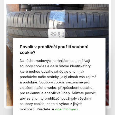
Povolit v prohlížeči použití souborů
cookie?
Na těchto webových stránkách se používají
soubory cookies a další síťové identifikátory,
které mohou obsahovat údaje o tom jak
procházíte naše stránky, jaký obsah vás zajímá
a podobně. Soubory cookie využíváme pro
zlepšení našeho webu, přizpůsobení obsahu,
pro reklamní a analytické účely. Můžete povolit,
aby se v tomto prohlížeči používaly všechny
soubory cookie, nebo si vybrat z jiných
možností. Přečtěte si
více informací
.