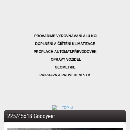
PROVÁDÍME VYROVNÁVÁNÍ ALU KOL
DOPLNĚNÍ A ČIŠTĚNÍ KLIMATIZACE
PROPLACH AUTOMAT.PŘEVODOVEK
OPRAVY VOZIDEL
GEOMETRIE
PŘÍPRAVA A PROVEDENÍ ST K
225/45x18 Goodyear