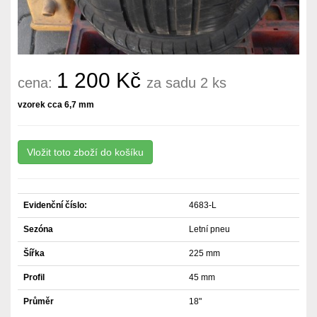
1 200 Kč
cena:
za sadu 2 ks
vzorek cca 6,7 mm
Evidenční číslo:
4683-L
Sezóna
Letní pneu
Šířka
225 mm
Profil
45 mm
Průměr
18"