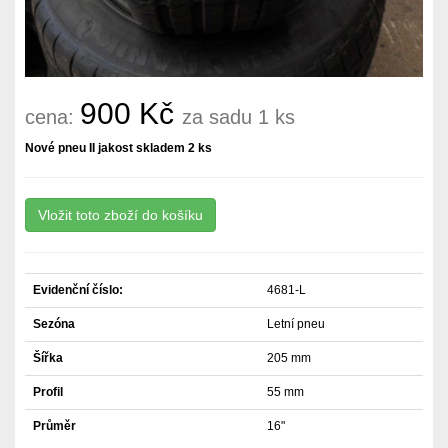
900 Kč
cena:
za sadu 1 ks
Nové pneu II jakost skladem 2 ks
Evidenční číslo:
4681-L
Sezóna
Letní pneu
Šířka
205 mm
Profil
55 mm
Průměr
16"