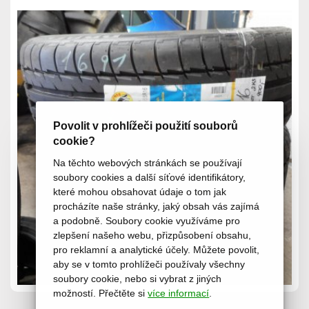
Povolit v prohlížeči použití souborů
cookie?
Na těchto webových stránkách se používají
soubory cookies a další síťové identifikátory,
které mohou obsahovat údaje o tom jak
procházíte naše stránky, jaký obsah vás zajímá
a podobně. Soubory cookie využíváme pro
zlepšení našeho webu, přizpůsobení obsahu,
pro reklamní a analytické účely. Můžete povolit,
aby se v tomto prohlížeči používaly všechny
soubory cookie, nebo si vybrat z jiných
možností. Přečtěte si
více informací
.