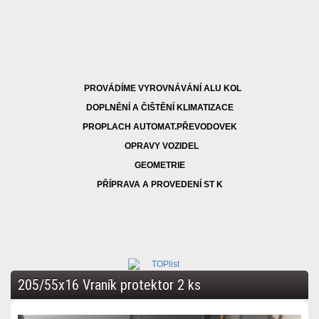
PROVÁDÍME VYROVNÁVÁNÍ ALU KOL
DOPLNĚNÍ A ČIŠTĚNÍ KLIMATIZACE
PROPLACH AUTOMAT.PŘEVODOVEK
OPRAVY VOZIDEL
GEOMETRIE
PŘÍPRAVA A PROVEDENÍ ST K
205/55x16 Vraník protektor 2 ks