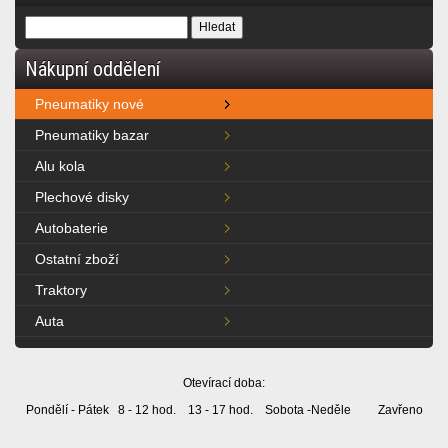
Nákupní oddělení
Pneumatiky nové
Pneumatiky bazar
Alu kola
Plechové disky
Autobaterie
Ostatní zboží
Traktory
Auta
Otevírací doba:
Pondělí - Pátek 8 - 12 hod. 13 - 17 hod. Sobota -Neděle Zavřeno