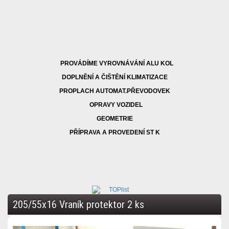
PROVÁDÍME VYROVNÁVÁNÍ ALU KOL
DOPLNĚNÍ A ČIŠTĚNÍ KLIMATIZACE
PROPLACH AUTOMAT.PŘEVODOVEK
OPRAVY VOZIDEL
GEOMETRIE
PŘÍPRAVA A PROVEDENÍ ST K
205/55x16 Vraník protektor 2 ks