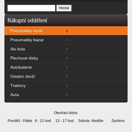
Nákupní oddělení
Pneumatiky nové
Pneumatiky bazar
Alu kola
Plechové disky
Autobaterie
Ostatní zboží
Traktory
Auta
Otevírací doba:
Pondělí - Pátek 8 - 12 hod. 13 - 17 hod. Sobota -Neděle Zavřeno