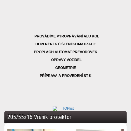
PROVÁDÍME VYROVNÁVÁNÍ ALU KOL
DOPLNĚNÍ A ČIŠTĚNÍ KLIMATIZACE
PROPLACH AUTOMAT.PŘEVODOVEK
OPRAVY VOZIDEL
GEOMETRIE
PŘÍPRAVA A PROVEDENÍ ST K
205/55x16 Vraník protektor