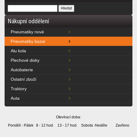
Nákupní oddělení
Pneumatiky nové
Pneumatiky bazar
Alu kola
Plechové disky
Autobaterie
Ostatní zboží
Traktory
Auta
Otevírací doba:
Pondělí - Pátek 8 - 12 hod. 13 - 17 hod. Sobota -Neděle Zavřeno