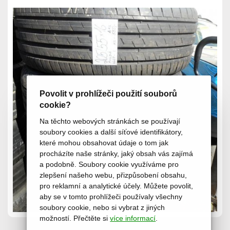
Povolit v prohlížeči použití souborů
cookie?
Na těchto webových stránkách se používají
soubory cookies a další síťové identifikátory,
které mohou obsahovat údaje o tom jak
procházíte naše stránky, jaký obsah vás zajímá
a podobně. Soubory cookie využíváme pro
zlepšení našeho webu, přizpůsobení obsahu,
pro reklamní a analytické účely. Můžete povolit,
aby se v tomto prohlížeči používaly všechny
soubory cookie, nebo si vybrat z jiných
možností. Přečtěte si
více informací
.