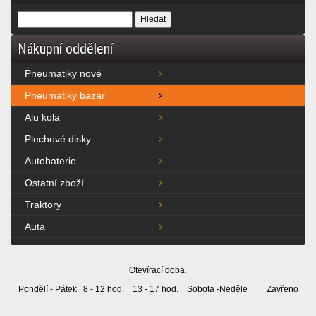
Nákupní oddělení
Pneumatiky nové
Pneumatiky bazar
Alu kola
Plechové disky
Autobaterie
Ostatní zboží
Traktory
Auta
Otevírací doba:
Pondělí - Pátek 8 - 12 hod. 13 - 17 hod. Sobota -Neděle Zavřeno