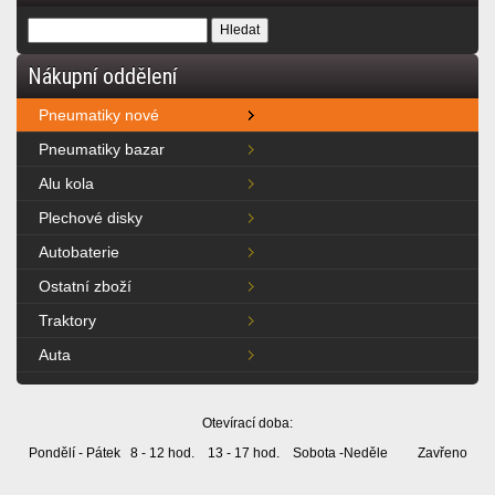
Nákupní oddělení
Pneumatiky nové
Pneumatiky bazar
Alu kola
Plechové disky
Autobaterie
Ostatní zboží
Traktory
Auta
Otevírací doba:
Pondělí - Pátek 8 - 12 hod. 13 - 17 hod. Sobota -Neděle Zavřeno