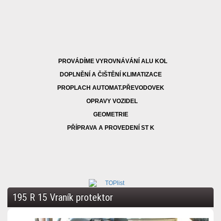
PROVÁDÍME VYROVNÁVÁNÍ ALU KOL
DOPLNĚNÍ A ČIŠTĚNÍ KLIMATIZACE
PROPLACH AUTOMAT.PŘEVODOVEK
OPRAVY VOZIDEL
GEOMETRIE
PŘÍPRAVA A PROVEDENÍ ST K
195 R 15 Vraník protektor