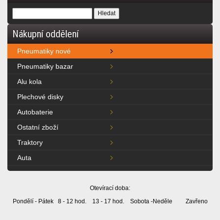
Nákupní oddělení
Pneumatiky nové
Pneumatiky bazar
Alu kola
Plechové disky
Autobaterie
Ostatní zboží
Traktory
Auta
Otevírací doba:
Pondělí - Pátek 8 - 12 hod. 13 - 17 hod. Sobota -Neděle Zavřeno