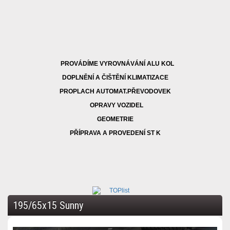
PROVÁDÍME VYROVNÁVÁNÍ ALU KOL
DOPLNĚNÍ A ČIŠTĚNÍ KLIMATIZACE
PROPLACH AUTOMAT.PŘEVODOVEK
OPRAVY VOZIDEL
GEOMETRIE
PŘÍPRAVA A PROVEDENÍ ST K
195/65x15 Sunny