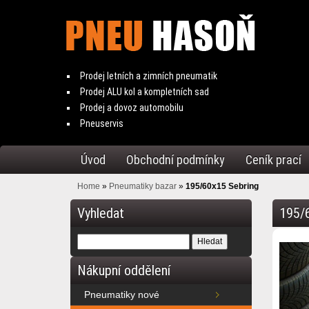
Prodej letních a zimních pneumatik
Prodej ALU kol a kompletních sad
Prodej a dovoz automobilu
Pneuservis
Úvod
Obchodní podmínky
Ceník prací
Home
»
Pneumatiky bazar
»
195/60x15 Sebring
Vyhledat
195/
Nákupní oddělení
Pneumatiky nové