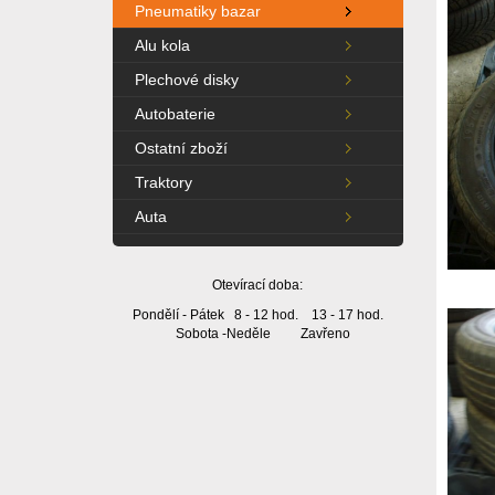
Pneumatiky bazar
Alu kola
Plechové disky
Autobaterie
Ostatní zboží
Traktory
Auta
Otevírací doba:
Pondělí - Pátek 8 - 12 hod. 13 - 17 hod.
Sobota -Neděle Zavřeno