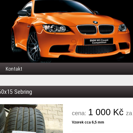
Kontakt
60x15 Sebring
1 000 Kč
cena:
za
Vzorek cca 6,5 mm