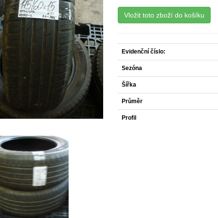
Evidenční číslo:
Sezóna
Šířka
Průměr
Profil