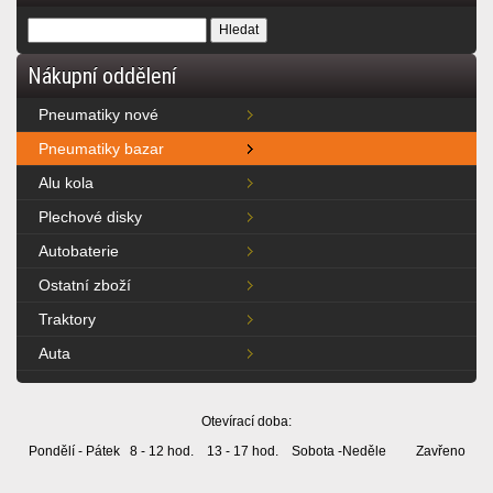
Nákupní oddělení
Pneumatiky nové
Pneumatiky bazar
Alu kola
Plechové disky
Autobaterie
Ostatní zboží
Traktory
Auta
Otevírací doba:
Pondělí - Pátek 8 - 12 hod. 13 - 17 hod. Sobota -Neděle Zavřeno