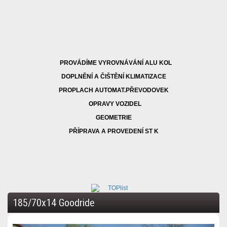
PROVÁDÍME VYROVNÁVÁNÍ ALU KOL
DOPLNĚNÍ A ČIŠTĚNÍ KLIMATIZACE
PROPLACH AUTOMAT.PŘEVODOVEK
OPRAVY VOZIDEL
GEOMETRIE
PŘÍPRAVA A PROVEDENÍ ST K
185/70x14 Goodride