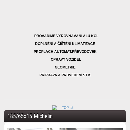
PROVÁDÍME VYROVNÁVÁNÍ ALU KOL
DOPLNĚNÍ A ČIŠTĚNÍ KLIMATIZACE
PROPLACH AUTOMAT.PŘEVODOVEK
OPRAVY VOZIDEL
GEOMETRIE
PŘÍPRAVA A PROVEDENÍ ST K
185/65x15 Michelin