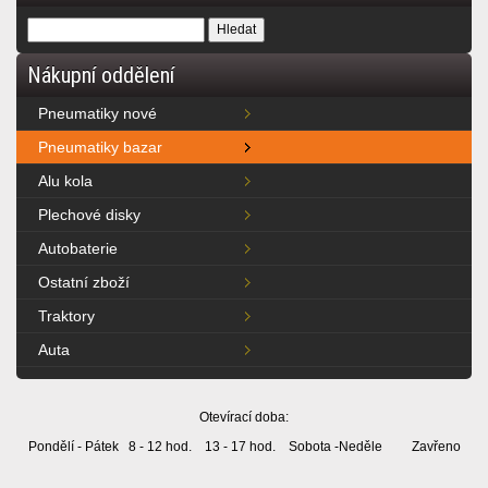
Nákupní oddělení
Pneumatiky nové
Pneumatiky bazar
Alu kola
Plechové disky
Autobaterie
Ostatní zboží
Traktory
Auta
Otevírací doba:
Pondělí - Pátek 8 - 12 hod. 13 - 17 hod. Sobota -Neděle Zavřeno