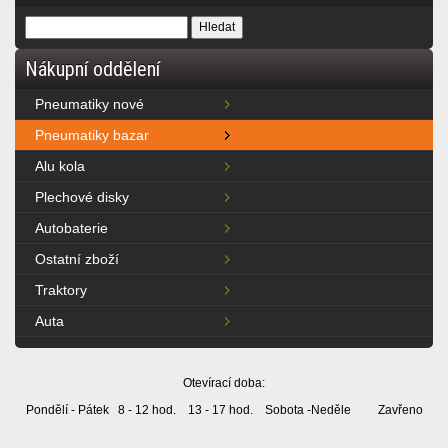
Nákupní oddělení
Pneumatiky nové
Pneumatiky bazar
Alu kola
Plechové disky
Autobaterie
Ostatní zboží
Traktory
Auta
Otevírací doba:
Pondělí - Pátek 8 - 12 hod. 13 - 17 hod. Sobota -Neděle Zavřeno