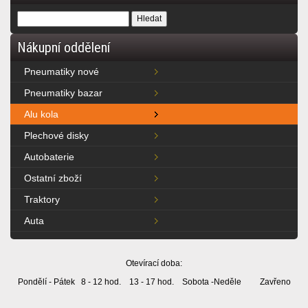
Nákupní oddělení
Pneumatiky nové
Pneumatiky bazar
Alu kola
Plechové disky
Autobaterie
Ostatní zboží
Traktory
Auta
Otevírací doba:
Pondělí - Pátek 8 - 12 hod. 13 - 17 hod. Sobota -Neděle Zavřeno