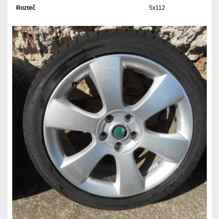
Rozteč
5x112