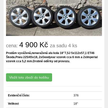
4 900 Kč
cena:
za sadu 4 ks
Prodám vyvážená,nenaražená alu kola 18"7,5J 5x112x57,1 ET46
Škoda.Pneu 225/45x18, 2xGoodyear vzorek cca 6 mm a 2xImperial
vzorek cca 5,2 mm.Drobné oděrky od provozu.
Evidenční číslo:
376
Velikost
18"