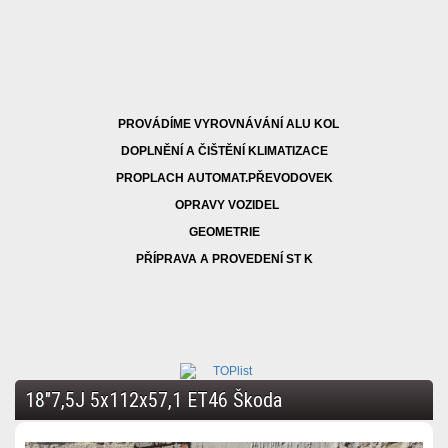
PROVÁDÍME VYROVNÁVÁNÍ ALU KOL
DOPLNĚNÍ A ČIŠTĚNÍ KLIMATIZACE
PROPLACH AUTOMAT.PŘEVODOVEK
OPRAVY VOZIDEL
GEOMETRIE
PŘÍPRAVA A PROVEDENÍ ST K
18"7,5J 5x112x57,1 ET46 Škoda