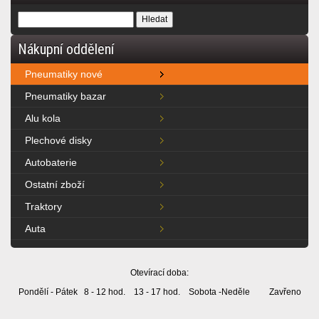
Nákupní oddělení
Pneumatiky nové
Pneumatiky bazar
Alu kola
Plechové disky
Autobaterie
Ostatní zboží
Traktory
Auta
Otevírací doba:
Pondělí - Pátek 8 - 12 hod. 13 - 17 hod. Sobota -Neděle Zavřeno