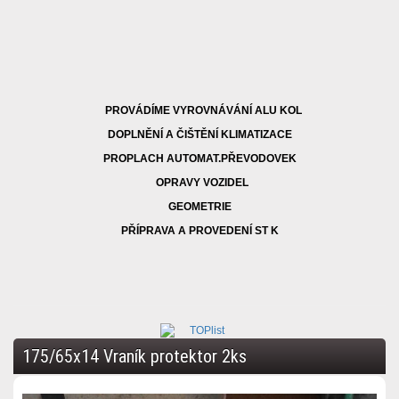
PROVÁDÍME VYROVNÁVÁNÍ ALU KOL
DOPLNĚNÍ A ČIŠTĚNÍ KLIMATIZACE
PROPLACH AUTOMAT.PŘEVODOVEK
OPRAVY VOZIDEL
GEOMETRIE
PŘÍPRAVA A PROVEDENÍ ST K
175/65x14 Vraník protektor 2ks