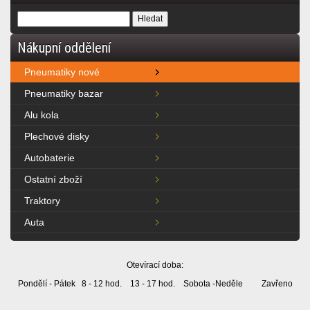
Nákupní oddělení
Pneumatiky nové
Pneumatiky bazar
Alu kola
Plechové disky
Autobaterie
Ostatní zboží
Traktory
Auta
Otevírací doba:
Pondělí - Pátek 8 - 12 hod. 13 - 17 hod. Sobota -Neděle Zavřeno