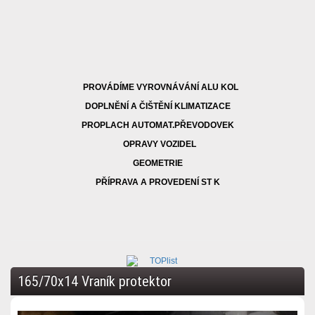
PROVÁDÍME VYROVNÁVÁNÍ ALU KOL
DOPLNĚNÍ A ČIŠTĚNÍ KLIMATIZACE
PROPLACH AUTOMAT.PŘEVODOVEK
OPRAVY VOZIDEL
GEOMETRIE
PŘÍPRAVA A PROVEDENÍ ST K
165/70x14 Vraník protektor