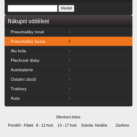
Nákupní oddělení
Pneumatiky nové
Pneumatiky bazar
Alu kola
Plechové disky
Autobaterie
Ostatní zboží
Traktory
Auta
Otevírací doba:
Pondělí - Pátek 8 - 12 hod. 13 - 17 hod. Sobota -Neděle Zavřeno