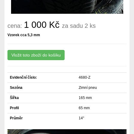
1 000 Kč
cena:
za sadu 2 ks
Vzorek cca 5,3 mm
Evidenční číslo:
4680-Z
Sezóna
Zimní pneu
Šířka
165 mm
Profil
65 mm
Průměr
14"