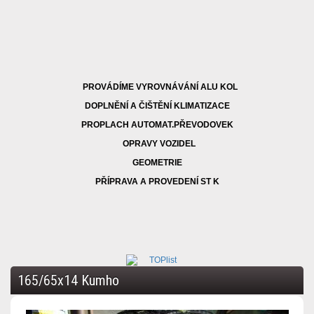
PROVÁDÍME VYROVNÁVÁNÍ ALU KOL
DOPLNĚNÍ A ČIŠTĚNÍ KLIMATIZACE
PROPLACH AUTOMAT.PŘEVODOVEK
OPRAVY VOZIDEL
GEOMETRIE
PŘÍPRAVA A PROVEDENÍ ST K
165/65x14 Kumho