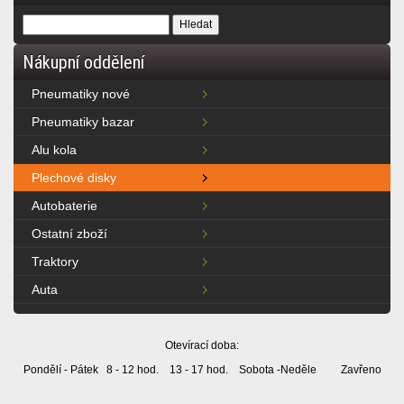
Nákupní oddělení
Pneumatiky nové
Pneumatiky bazar
Alu kola
Plechové disky
Autobaterie
Ostatní zboží
Traktory
Auta
Otevírací doba:
Pondělí - Pátek 8 - 12 hod. 13 - 17 hod. Sobota -Neděle Zavřeno