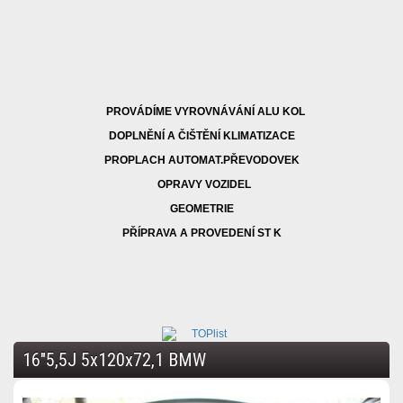
PROVÁDÍME VYROVNÁVÁNÍ ALU KOL
DOPLNĚNÍ A ČIŠTĚNÍ KLIMATIZACE
PROPLACH AUTOMAT.PŘEVODOVEK
OPRAVY VOZIDEL
GEOMETRIE
PŘÍPRAVA A PROVEDENÍ ST K
16"5,5J 5x120x72,1 BMW