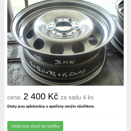
2 400 Kč
cena:
za sadu 4 ks
Disky jsou opískovány a opatřeny novým nástřikem.