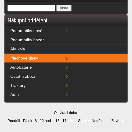
Nákupní oddělení
Pneumatiky nové
Pneumatiky bazar
Alu kola
Plechové disky
Autobaterie
Ostatní zboží
Traktory
Auta
Otevírací doba:
Pondělí - Pátek 8 - 12 hod. 13 - 17 hod. Sobota -Neděle Zavřeno