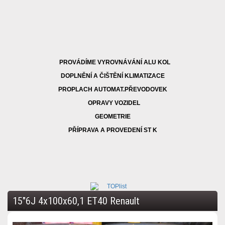
PROVÁDÍME VYROVNÁVÁNÍ ALU KOL
DOPLNĚNÍ A ČIŠTĚNÍ KLIMATIZACE
PROPLACH AUTOMAT.PŘEVODOVEK
OPRAVY VOZIDEL
GEOMETRIE
PŘÍPRAVA A PROVEDENÍ ST K
15"6J 4x100x60,1 ET40 Renault