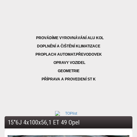
PROVÁDÍME VYROVNÁVÁNÍ ALU KOL
DOPLNĚNÍ A ČIŠTĚNÍ KLIMATIZACE
PROPLACH AUTOMAT.PŘEVODOVEK
OPRAVY VOZIDEL
GEOMETRIE
PŘÍPRAVA A PROVEDENÍ ST K
15"6J 4x100x56,1 ET 49 Opel