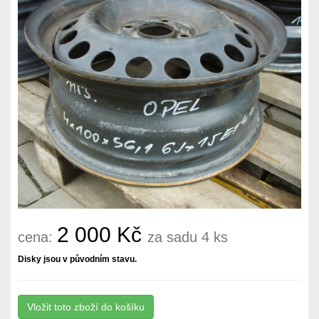
2 000 Kč
cena:
za sadu 4 ks
Disky jsou v původním stavu.