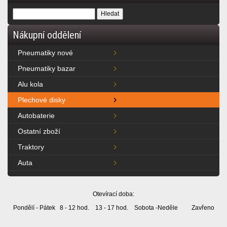
Nákupní oddělení
Pneumatiky nové
Pneumatiky bazar
Alu kola
Plechové disky
Autobaterie
Ostatní zboží
Traktory
Auta
Otevírací doba:
Pondělí - Pátek 8 - 12 hod. 13 - 17 hod. Sobota -Neděle Zavřeno