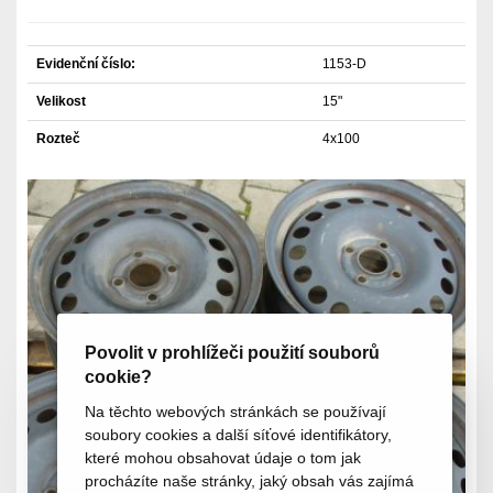
Evidenční číslo:
1153-D
Velikost
15"
Rozteč
4x100
Povolit v prohlížeči použití souborů
cookie?
Na těchto webových stránkách se používají
soubory cookies a další síťové identifikátory,
které mohou obsahovat údaje o tom jak
procházíte naše stránky, jaký obsah vás zajímá