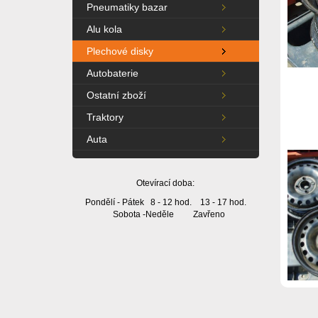
Pneumatiky bazar
Alu kola
Plechové disky
Autobaterie
Ostatní zboží
Traktory
Auta
Otevírací doba:
Pondělí - Pátek 8 - 12 hod. 13 - 17 hod.
Sobota -Neděle Zavřeno