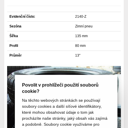
Evidenční číslo:
2140-Z
Sezóna
Zimní pneu
Šířka
135 mm
Profil
80 mm
Průměr
13"
Povolit v prohlížeči použití souborů
cookie?
Na těchto webových stránkách se používají
soubory cookies a další síťové identifikátory,
které mohou obsahovat údaje o tom jak
procházíte naše stránky, jaký obsah vás zajímá
a podobně. Soubory cookie využíváme pro