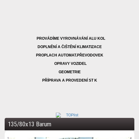
PROVÁDÍME VYROVNÁVÁNÍ ALU KOL
DOPLNĚNÍ A ČIŠTĚNÍ KLIMATIZACE
PROPLACH AUTOMAT.PŘEVODOVEK
OPRAVY VOZIDEL
GEOMETRIE
PŘÍPRAVA A PROVEDENÍ ST K
135/80x13 Barum