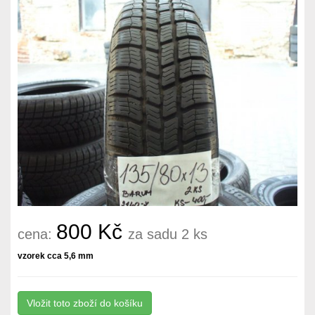
800 Kč
cena:
za sadu 2 ks
vzorek cca 5,6 mm