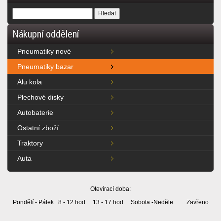
Nákupní oddělení
Pneumatiky nové
Pneumatiky bazar
Alu kola
Plechové disky
Autobaterie
Ostatní zboží
Traktory
Auta
Otevírací doba:
Pondělí - Pátek 8 - 12 hod. 13 - 17 hod. Sobota -Neděle Zavřeno